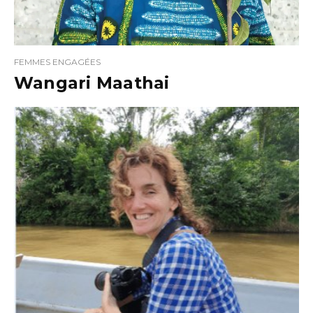
FEMMES ENGAGÉES
Wangari Maathai