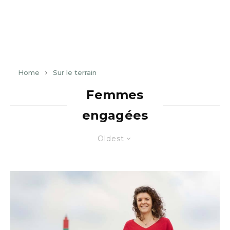
Home
Sur le terrain
Femmes
engagées
Oldest