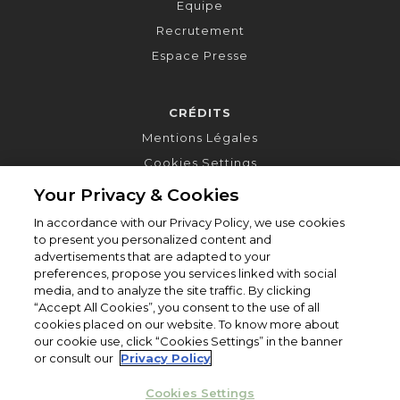
Equipe
Recrutement
Espace Presse
CRÉDITS
Mentions Légales
Cookies Settings
Your Privacy & Cookies
In accordance with our Privacy Policy, we use cookies
to present you personalized content and
advertisements that are adapted to your
preferences, propose you services linked with social
media, and to analyze the site traffic. By clicking
“Accept All Cookies”, you consent to the use of all
cookies placed on our website. To know more about
our cookie use, click “Cookies Settings” in the banner
or consult our
Privacy Policy
Cookies Settings