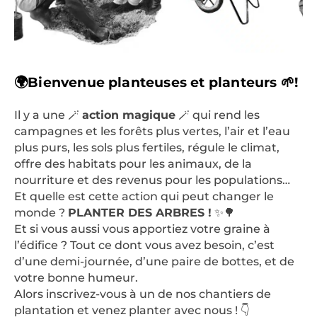
🌍Bienvenue planteuses et planteurs 🌱!
Il y a une 🪄
action magique
🪄 qui rend les
campagnes et les forêts plus vertes, l’air et l’eau
plus purs, les sols plus fertiles, régule le climat,
offre des habitats pour les animaux, de la
nourriture et des revenus pour les populations…
Et quelle est cette action qui peut changer le
monde ?
PLANTER DES ARBRES !
✨🌳
Et si vous aussi vous apportiez votre graine à
l’édifice ? Tout ce dont vous avez besoin, c’est
d’une demi-journée, d’une paire de bottes, et de
votre bonne humeur.
Alors inscrivez-vous à un de nos chantiers de
plantation et venez planter avec nous ! 👇