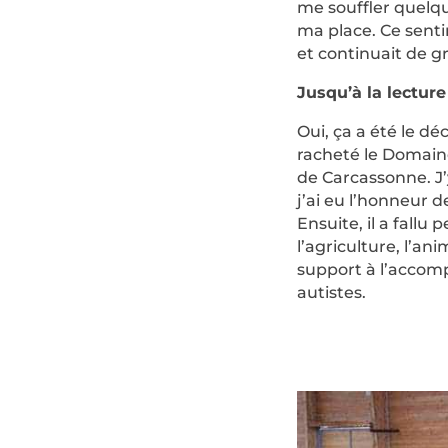
me souffler quelqu
ma place. Ce senti
et continuait de gr
Jusqu’à la lectur
Oui, ça a été le déc
racheté le Domaine
de Carcassonne. J’y
j’ai eu l’honneur 
Ensuite, il a fallu
l’agriculture, l’ani
support à l’accom
autistes.