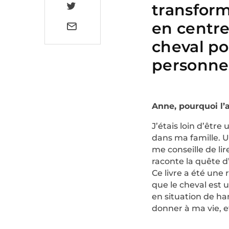
transform
en centre
cheval p
personnes
Anne, pourquoi l’
J’étais loin d’être
dans ma famille. U
me conseille de li
raconte la quête d
Ce livre a été une 
que le cheval est
en situation de ha
donner à ma vie, et