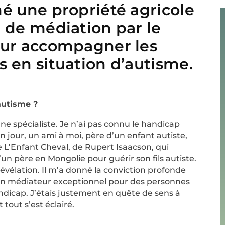
é une propriété agricole
 de médiation par le
our accompagner les
 en situation d’autisme.
autisme ?
 une spécialiste. Je n’ai pas connu le handicap
n jour, un ami à moi, père d’un enfant autiste,
re L’Enfant Cheval, de Rupert Isaacson, qui
’un père en Mongolie pour guérir son fils autiste.
révélation. Il m’a donné la conviction profonde
 un médiateur exceptionnel pour des personnes
ndicap. J’étais justement en quête de sens à
 tout s’est éclairé.