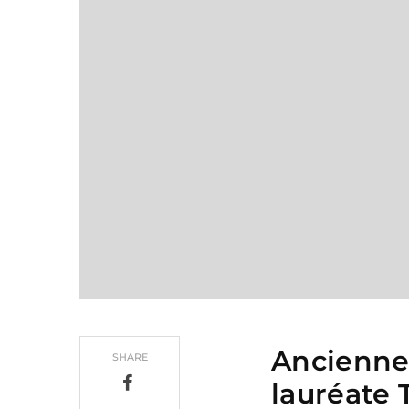
Ancienne 
SHARE
lauréate 