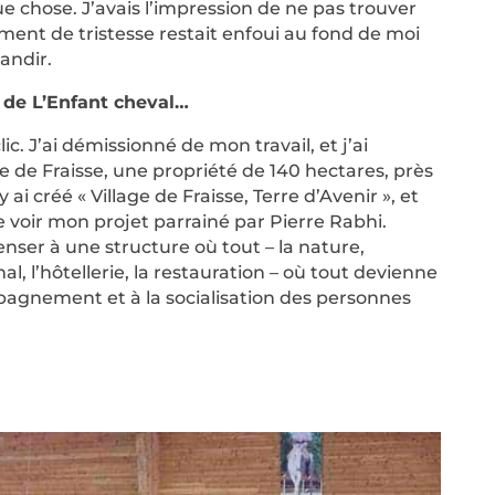
e chose. J’avais l’impression de ne pas trouver
ment de tristesse restait enfoui au fond de moi
andir.
e de L’Enfant cheval…
lic. J’ai démissionné de mon travail, et j’ai
 de Fraisse, une propriété de 140 hectares, près
 ai créé « Village de Fraisse, Terre d’Avenir », et
de voir mon projet parrainé par Pierre Rabhi.
 penser à une structure où tout – la nature,
mal, l’hôtellerie, la restauration – où tout devienne
pagnement et à la socialisation des personnes