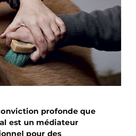
 conviction profonde que
al est un médiateur
ionnel pour des