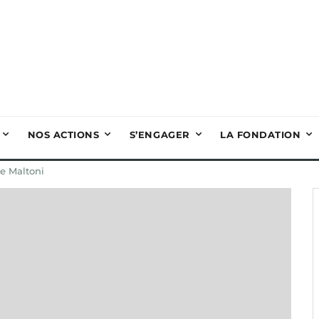
NOS ACTIONS
S’ENGAGER
LA FONDATION
e Maltoni