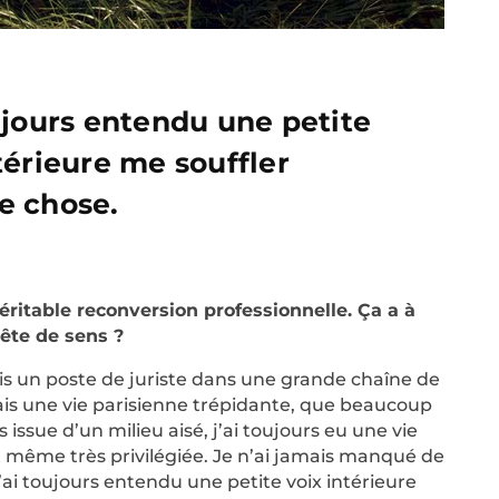
ujours entendu une petite
térieure me souffler
e chose.
éritable reconversion professionnelle. Ça a à
uête de sens ?
is un poste de juriste dans une grande chaîne de
ais une vie parisienne trépidante, que beaucoup
s issue d’un milieu aisé, j’ai toujours eu une vie
t même très privilégiée. Je n’ai jamais manqué de
j’ai toujours entendu une petite voix intérieure