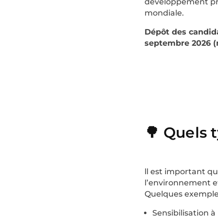
développement pro
mondiale.​
Dépôt des candida
septembre 2026 (m
🌳 Quels 
ll est important que
l’environnement et
Quelques exemple
Sensibilisation 