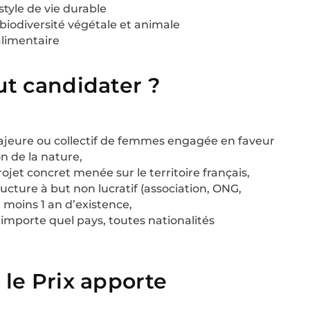
tyle de vie durable
 biodiversité végétale et animale
alimentaire
ut candidater ?
eure ou collectif de femmes engagée en faveur
n de la nature,
rojet concret
menée sur le territoire français,
ucture à but non lucratif (association, ONG,
 moins 1 an d’existence
,
importe quel pays, toutes nationalités
 le Prix apporte