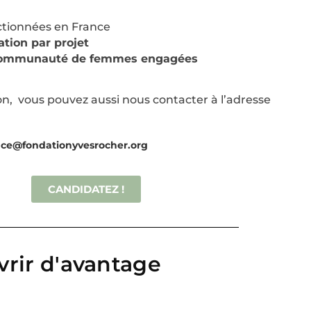
ctionnées en France
ation par projet
ommunauté de femmes engagées
n, vous pouvez aussi nous contacter à l’adresse
nce@fondationyvesrocher.org
CANDIDATEZ !
rir d'avantage