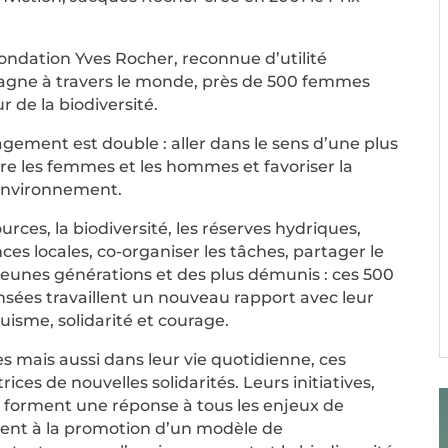
Fondation Yves Rocher, reconnue d’utilité
gne à travers le monde, près de 500 femmes
de la biodiversité.​
gement est double : aller dans le sens d’une plus
re les femmes et les hommes et favoriser la
environnement.​​
urces, la biodiversité, les réserves hydriques,
ces locales, co-organiser les tâches, partager le
jeunes générations et des plus démunis : ces 500
es travaillent un nouveau rapport avec leur
ruisme, solidarité et courage.​
s mais aussi dans leur vie quotidienne, ces
ces de nouvelles solidarités. Leurs initiatives,
, forment une réponse à tous les enjeux de
pent à la promotion d’un modèle de