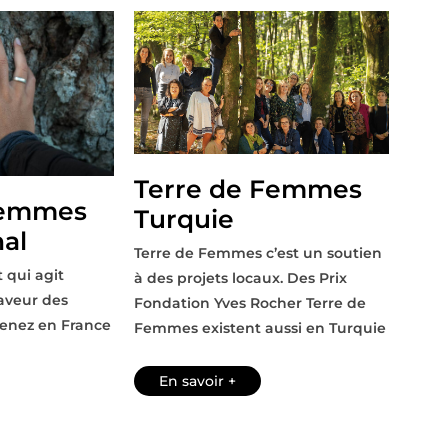
Terre de Femmes
Femmes
Turquie
nal
Terre de Femmes c’est un soutien
 qui agit
à des projets locaux. Des Prix
aveur des
Fondation Yves Rocher Terre de
menez en France
Femmes existent aussi en Turquie
En savoir +