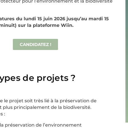
tecteur pour l’environnement et la biodiversité
tures du lundi 15 juin 2026 jusqu’au mardi 15
inuit) sur la plateforme Wiin. ​
CANDIDATEZ !
types de projets ?
 le projet soit très lié à la préservation de
 plus principalement de la biodiversité.
s :
à la préservation de l’environnement