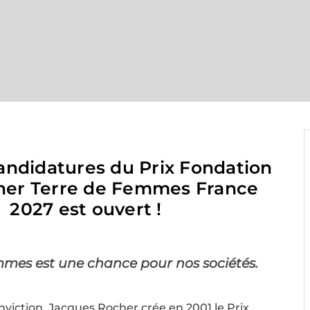
andidatures du​ Prix Fondation
her Terre de Femmes France
2027 est ouvert !
mmes est une chance pour nos sociétés. ​
nviction, Jacques Rocher crée en 2001 le Prix