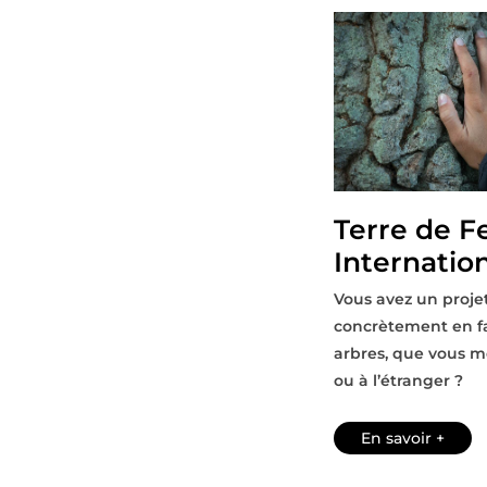
Terre de 
Internatio
Vous avez un projet
concrètement en f
arbres, que vous 
ou à l’étranger ?
En savoir +