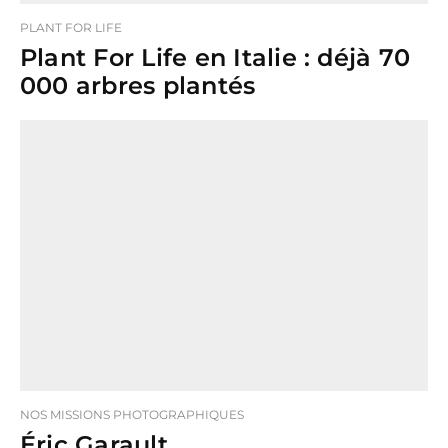
PLANT FOR LIFE
Plant For Life en Italie : déjà 70
000 arbres plantés
NOS MISSIONS PHOTOGRAPHIQUES
Éric Garault