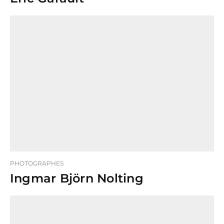
PHOTOGRAPHES
Ingmar Björn Nolting