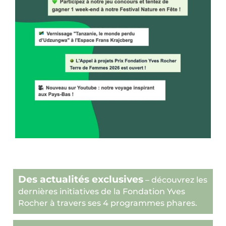
Des actualités exclusives
– découvrez les
dernières initiatives de la Fondation Yves
Rocher à travers ses 4 programmes phares.