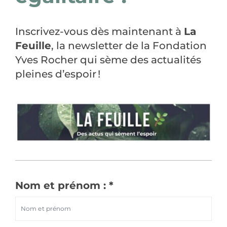
Inscrivez-vous dès maintenant à
La
F
euille
,
la
newsletter
de la Fondation
Yves Rocher
qui sème des actualités
pleines d’espoir !
Nom et prénom : *