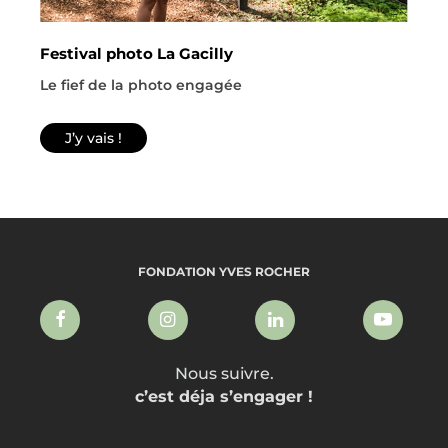
Festival photo La Gacilly
Le fief de la photo engagée
J’y vais !
FONDATION YVES ROCHER
Nous suivre.
c’est déja s’engager !