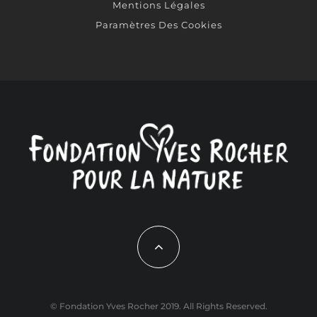
Mentions Légales
Paramètres Des Cookies
© Fondation Yves Rocher 2019. All Rights Reserved.