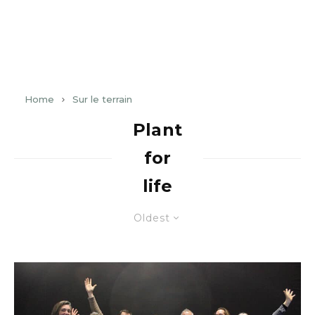
Home
Sur le terrain
Plant
for
life
Oldest