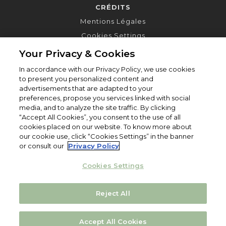
CRÉDITS
Mentions Légales
Cookies Settings
Your Privacy & Cookies
In accordance with our Privacy Policy, we use cookies
to present you personalized content and
advertisements that are adapted to your
preferences, propose you services linked with social
media, and to analyze the site traffic. By clicking
“Accept All Cookies”, you consent to the use of all
cookies placed on our website. To know more about
our cookie use, click “Cookies Settings” in the banner
or consult our
Privacy Policy
Cookies Settings
Reject All
© Fondation Yves Rocher 2019. All Rights Reserved.
Accept All Cookies