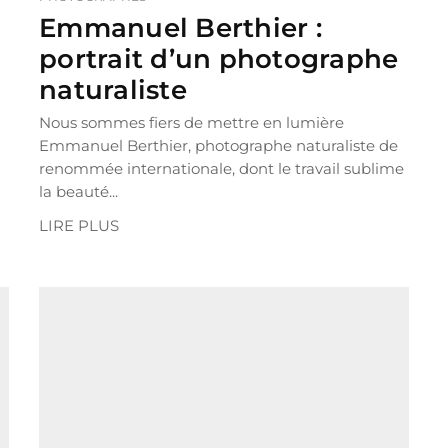
Emmanuel Berthier :
portrait d’un photographe
naturaliste
Nous sommes fiers de mettre en lumière
Emmanuel Berthier, photographe naturaliste de
renommée internationale, dont le travail sublime
la beauté...
LIRE PLUS