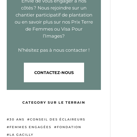
Envie de vous engager à nos
côtés ? Nous rejoindre sur un
chantier participatif de plantation
ou
en savoir plus sur nos Prix Terre
de Femmes ou Visa Pour
l’Images?
N’hésitez pas à nous contacter !
CONTACTEZ-NOUS
CATEGORY SUR LE TERRAIN
30 ANS
CONSEIL DES ÉCLAIREURS
FEMMES ENGAGÉES
FONDATION
LA GACILLY