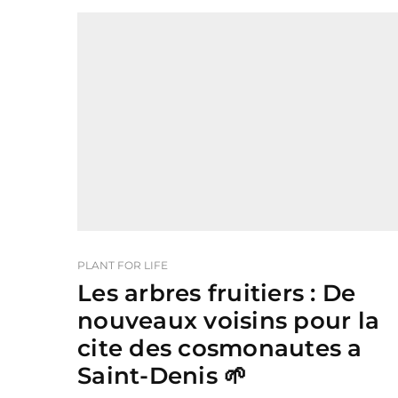
PLANT FOR LIFE
Les arbres fruitiers : De
nouveaux voisins pour la
cite des cosmonautes a
Saint-Denis 🌱