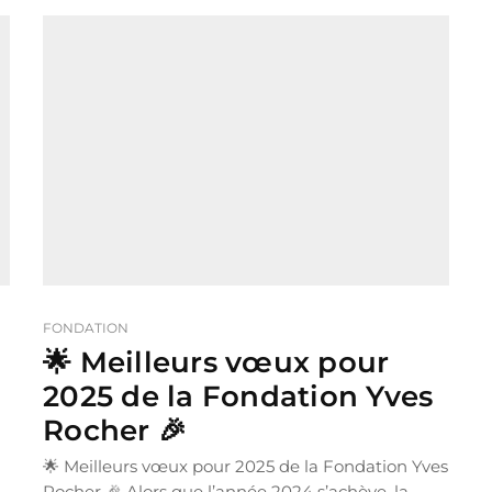
FONDATION
🌟 Meilleurs vœux pour
2025 de la Fondation Yves
Rocher 🎉
🌟 Meilleurs vœux pour 2025 de la Fondation Yves
Rocher 🎉 Alors que l’année 2024 s’achève, la