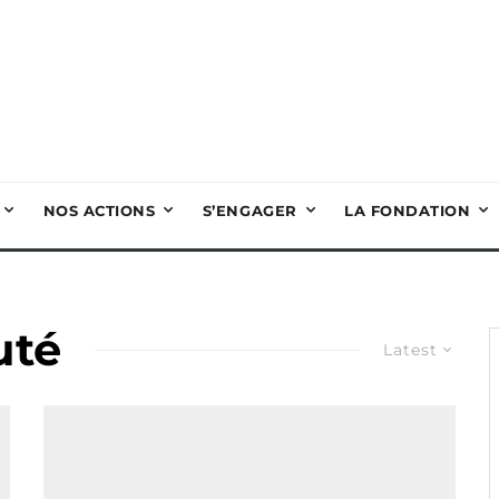
NOS ACTIONS
S’ENGAGER
LA FONDATION
uté
Latest