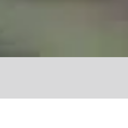
Share