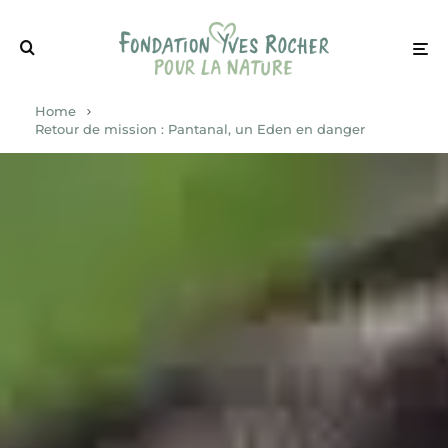
Home
Retour de mission : Pantanal, un Eden en danger