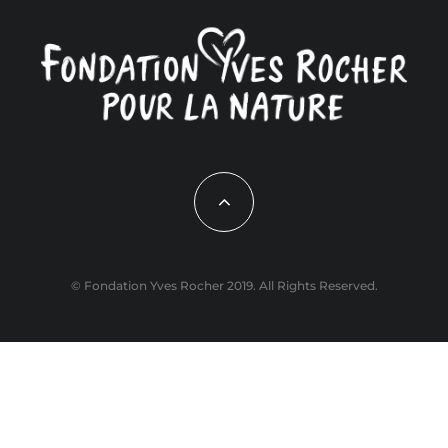
© Fondation Yves Rocher 2019. All Rights Reserved.