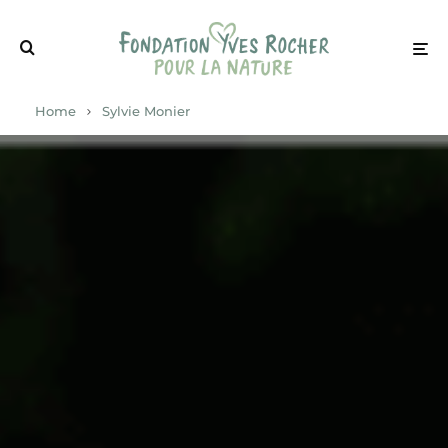
Home
Sylvie Monier