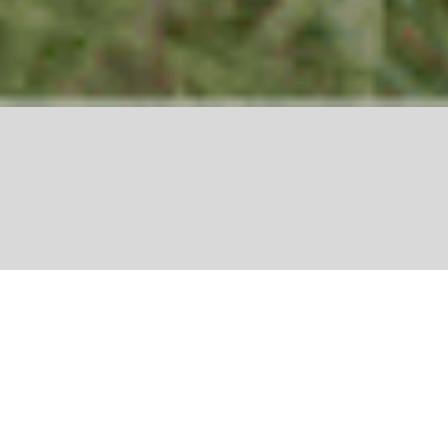
Share
Sylvie Monier: Entre nature
et agriculture