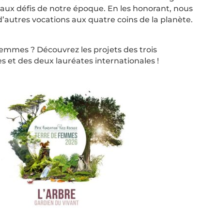
e aux défis de notre époque. En les
honorant, nous
d’autres vocations aux quatre coins de
la planète.
femmes ? Découvrez les projets des trois
es
et des deux lauréates internationales !