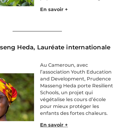
En savoir +
eng Heda, Lauréate internationale​
Au Cameroun, avec
l’association
Youth
Education
and
Development
, Prudence
Masseng
Heda porte
Resilient
Schools
, un projet qui
végétalise les cours
d’école
pour mieux protéger les
enfants des fortes
chaleurs.
En savoir +