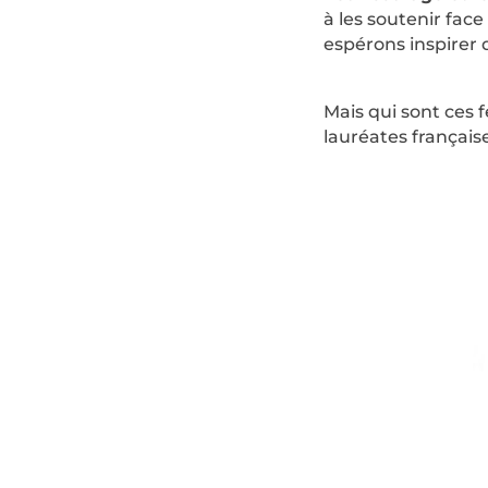
à les soutenir fac
espérons inspirer 
Mais qui sont ces 
lauréates
f
rançais