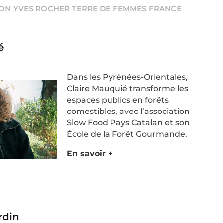
ION YVES ROCHER TERRE DE FEMMES FRANCE
​
Dans les Pyrénées-Orientales,
Claire
Mauquié
transforme les
espaces publics en forêts
comestibles, avec l’association
Slow Food Pays
Catalan et son
École de la Forêt Gourmande.
En savoir +
din​