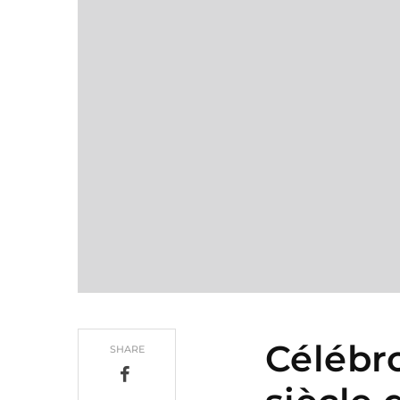
Célébr
SHARE