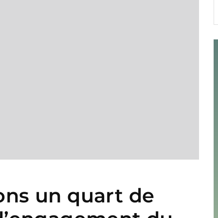
2
ons un quart de