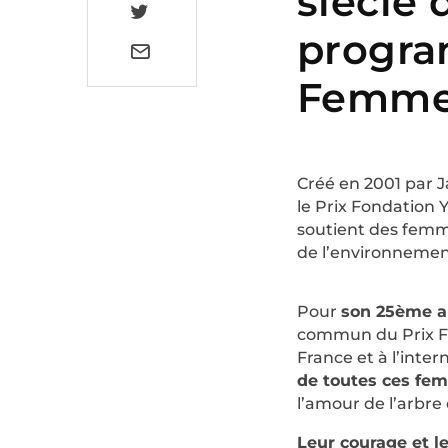
siècle
progra
Femme
Créé en 2001 par 
le Prix Fondation 
soutient des femm
de l’environnement 
Pour
son 25ème a
commun du Prix
F
France et à l’inter
de toutes ces fe
l’amour de l’arbre 
Leur courage et l