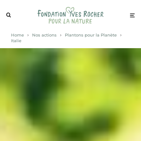
Home
Nos actions
Plantons pour la Planète
Italie