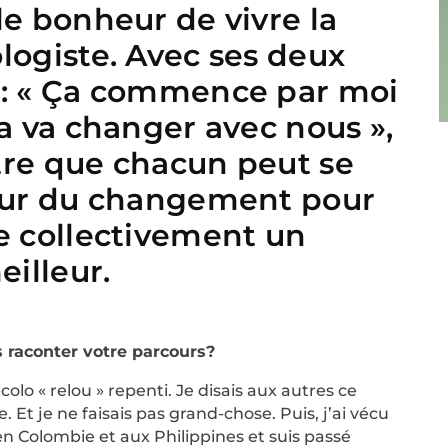
le bonheur de vivre la
logiste. Avec ses deux
 : « Ça commence par moi
Ça va changer avec nous »,
tre que chacun peut se
teur du changement pour
e collectivement un
illeur.
 raconter votre parcours?
colo « relou » repenti. Je disais aux autres ce
e. Et je ne faisais pas grand-chose. Puis, j’ai vécu
 Colombie et aux Philippines et suis passé