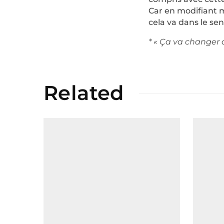
Car en modifiant m
cela va dans le se
* « Ça va changer a
Related