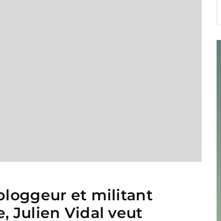
1
 bloggeur et militant
e, Julien Vidal veut