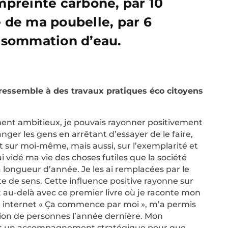
preinte carbone, par 10
le de ma poubelle, par 6
sommation d’eau.
ressemble à des travaux pratiques éco citoyens
nt ambitieux, je pouvais rayonner positivement
nger les gens en arrêtant d’essayer de le faire,
 sur moi-même, mais aussi, sur l’exemplarité et
’ai vidé ma vie des choses futiles que la société
à longueur d’année. Je les ai remplacées par le
 de sens. Cette influence positive rayonne sur
au-delà avec ce premier livre où je raconte mon
e internet « Ça commence par moi », m’a permis
lion de personnes l’année dernière. Mon
est un accompagnement stratégique pour que