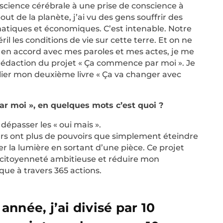
science cérébrale à une prise de conscience à
ut de la planète, j’ai vu des gens souffrir des
atiques et économiques. C’est intenable. Notre
l les conditions de vie sur cette terre. Et on ne
re en accord avec mes paroles et mes actes, je me
 rédaction du projet « Ça commence par moi ». Je
lier mon deuxième livre « Ça va changer avec
 moi », en quelques mots c’est quoi ?
dépasser les « oui mais ».
 ont plus de pouvoirs que simplement éteindre
er la lumière en sortant d’une pièce. Ce projet
cocitoyenneté ambitieuse et réduire mon
ue à travers 365 actions.
année, j’ai divisé par 10