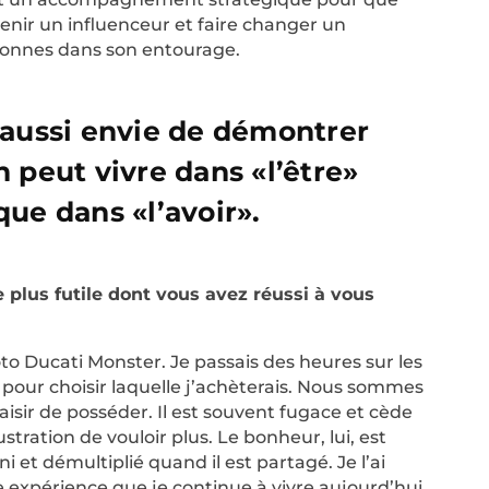
nir un influenceur et faire changer un
nnes dans son entourage.
 aussi envie de démontrer
n peut vivre dans «l’être»
que dans «l’avoir».
e plus futile dont vous avez réussi à vous
to Ducati Monster. Je passais des heures sur les
 pour choisir laquelle j’achèterais. Nous sommes
aisir de posséder. Il est souvent fugace et cède
stration de vouloir plus. Le bonheur, lui, est
ni et démultiplié quand il est partagé. Je l’ai
 expérience que je continue à vivre aujourd’hui.