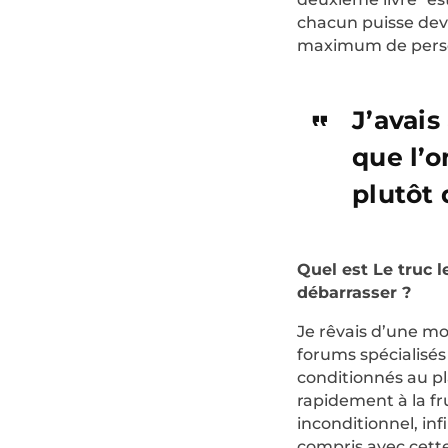
chacun puisse deve
maximum de perso
J’avais
que l’o
plutôt 
Quel est Le truc l
débarrasser ?
Je rêvais d’une mo
forums spécialisés
conditionnés au pl
rapidement à la fru
inconditionnel, infi
compris avec cette