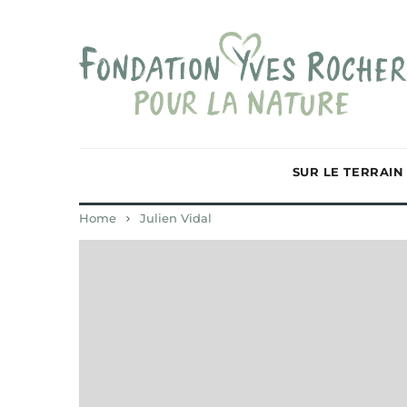
SUR LE TERRAIN
Home
Julien Vidal