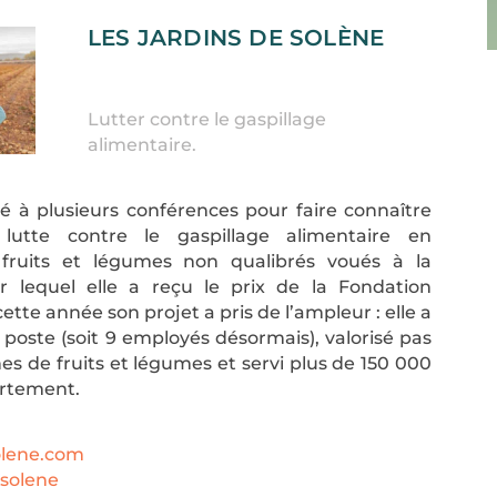
LES JARDINS DE SOLÈNE
Lutter contre le gaspillage
alimentaire.
pé à plusieurs conférences pour faire connaître
lutte contre le gaspillage alimentaire en
fruits et légumes non qualibrés voués à la
ur lequel elle a reçu le prix de la Fondation
ette année son projet a pris de l’ampleur : elle a
poste (soit 9 employés désormais), valorisé pas
s de fruits et légumes et servi plus de 150 000
artement.
olene.com
solene