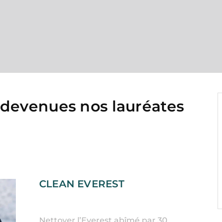
 devenues nos lauréates
CLEAN EVEREST
Nettoyer l’Everest abîmé par 30