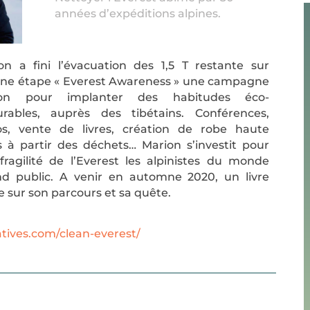
années d’expéditions alpines.
n a fini l’évacuation des 1,5 T restante sur
aine étape « Everest Awareness » une campagne
ation pour implanter des habitudes éco-
rables, auprès des tibétains. Conférences,
éos, vente de livres, création de robe haute
s à partir des déchets… Marion s’investit pour
 fragilité de l’Everest les alpinistes du monde
and public. A venir en automne 2020, un livre
 sur son parcours et sa quête.
atives.com/clean-everest/