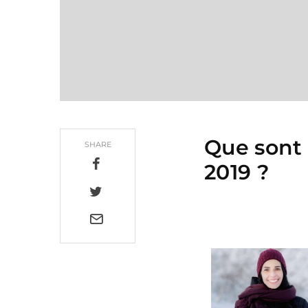
Que sont
SHARE
2019 ?