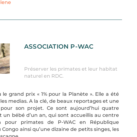
lene
ASSOCIATION P-WAC
Préserver les primates et leur habitat
naturel en RDC.
e grand prix « 1% pour la Planète ». Elle a été
r les medias. A la clé, de beaux reportages et une
é pour son projet. Ce sont aujourd’hui quatre
 un bébé d’un an, qui sont accueillis au centre
ion pour primates de P-WAC en République
ongo ainsi qu’une dizaine de petits singes, les
ascagne.