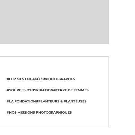
#FEMMES ENGAGÉES
#PHOTOGRAPHES
#SOURCES D’INSPIRATION
#TERRE DE FEMMES
#LA FONDATION
#PLANTEURS & PLANTEUSES
#NOS MISSIONS PHOTOGRAPHIQUES