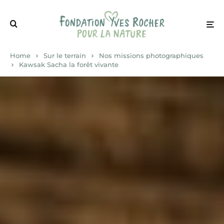
Home
Sur le terrain
Nos missions photographiques
Kawsak Sacha la forêt vivante