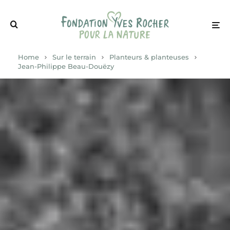
Home
Sur le terrain
Planteurs & planteuses
Jean-Philippe Beau-Douëzy