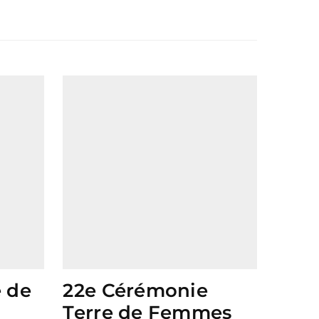
e de
22e Cérémonie
Terre de Femmes