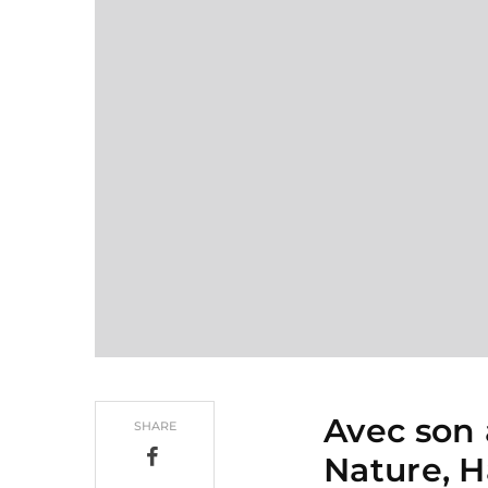
Avec son 
SHARE
Nature, Ha