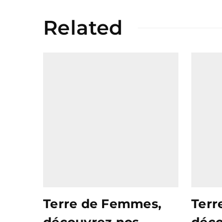
Related
Terre de Femmes,
Terr