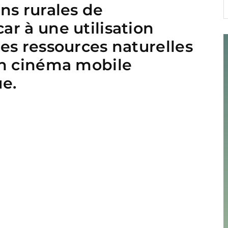
ns rurales de
r à une utilisation
es ressources naturelles
un cinéma mobile
e.