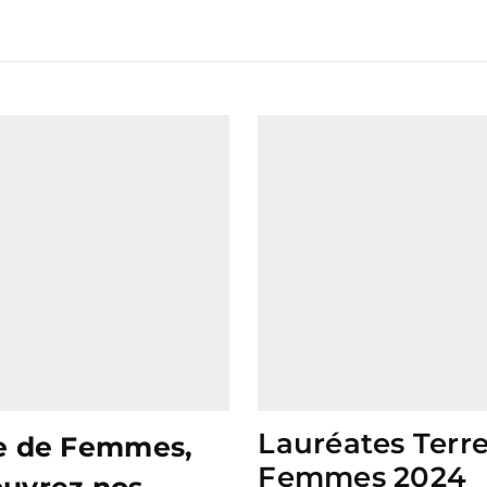
Lauréates Terr
e de Femmes,
Femmes 2024