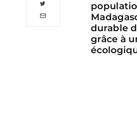
populatio
Madagasca
durable d
grâce à 
écologiqu