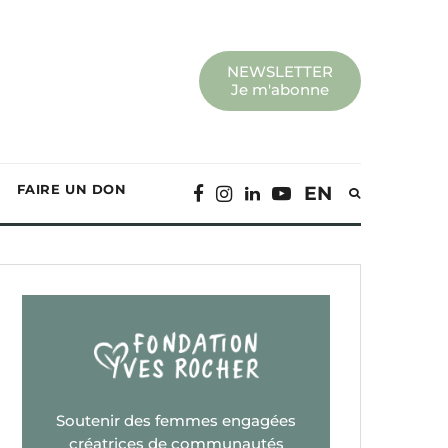
NEWSLETTER
Je m'abonne
FAIRE UN DON
EN
Soutenir des femmes engagées
créatrices de communautés