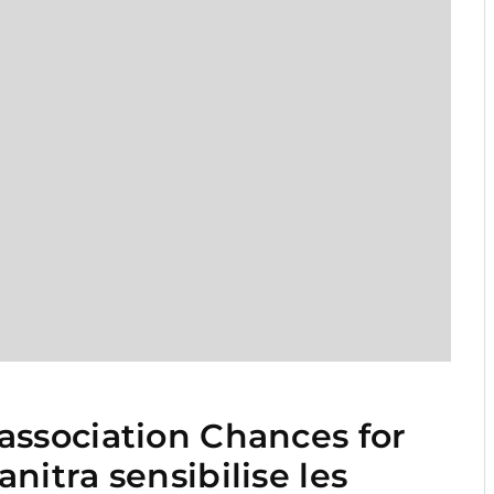
1
association Chances for
nitra sensibilise les