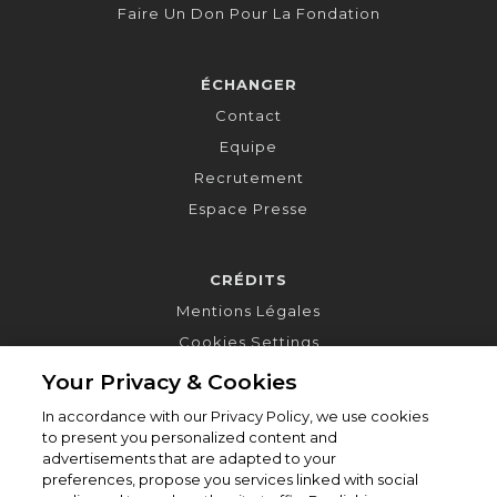
Faire Un Don Pour La Fondation
ÉCHANGER
Contact
Equipe
Recrutement
Espace Presse
CRÉDITS
Mentions Légales
Cookies Settings
Your Privacy & Cookies
In accordance with our Privacy Policy, we use cookies
to present you personalized content and
advertisements that are adapted to your
preferences, propose you services linked with social