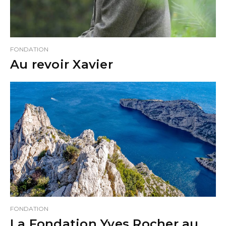
FONDATION
Au revoir Xavier
FONDATION
La Fondation Yves Rocher au