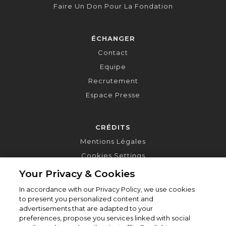
Faire Un Don Pour La Fondation
ÉCHANGER
Contact
Equipe
Recrutement
Espace Presse
CRÉDITS
Mentions Légales
Cookies Settings
Your Privacy & Cookies
In accordance with our Privacy Policy, we use cookies
to present you personalized content and
advertisements that are adapted to your
preferences, propose you services linked with social