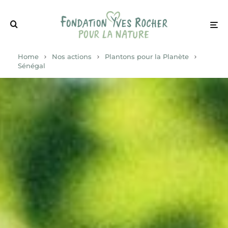
Home
Nos actions
Plantons pour la Planète
Sénégal