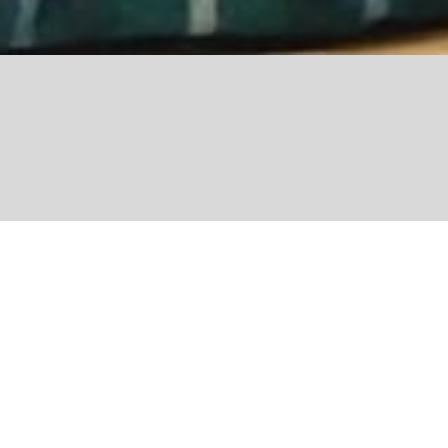
Share
Voici Florian, notre Chef
de projet
communication !