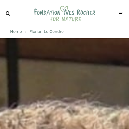
Home
Florian Le Gendre