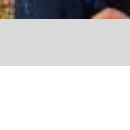
Share
FONDATION YVES ROCHER