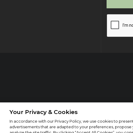
Your Privacy & Cookies
In accordance with our Privacy Policy, we use cookies to prese
advertisements that are adapted to your preferences, propose y
analyze the site traffic. By clicking “Accept All Cookies”, you con