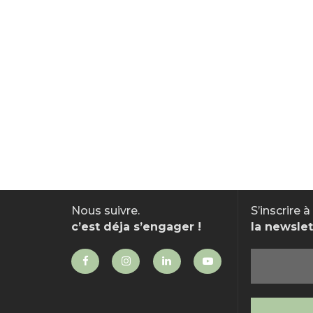
Nous suivre.
S’inscrire à
c’est déja s’engager !
la newslet