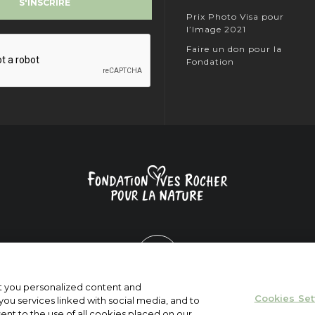
Prix Photo Visa pour
l’Image 2021
Faire un don pour la
Fondation
nt you personalized content and
Cookies Set
ou services linked with social media, and to
sent to the use of all cookies placed on our
© Fondation Yves Rocher 2019. All Rights Reserved.