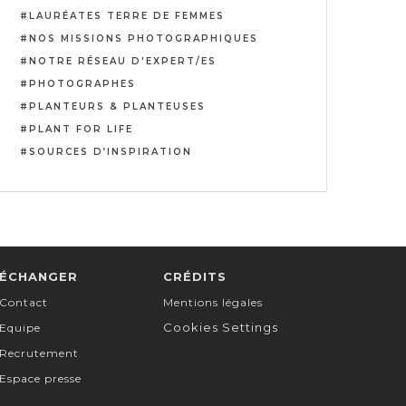
LAURÉATES TERRE DE FEMMES
NOS MISSIONS PHOTOGRAPHIQUES
NOTRE RÉSEAU D'EXPERT/ES
PHOTOGRAPHES
PLANTEURS & PLANTEUSES
PLANT FOR LIFE
SOURCES D’INSPIRATION
ÉCHANGER
CRÉDITS
Contact
Mentions légales
Cookies Settings
Equipe
Recrutement
Espace presse