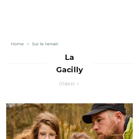
Home
Sur le terrain
La
Gacilly
Oldest