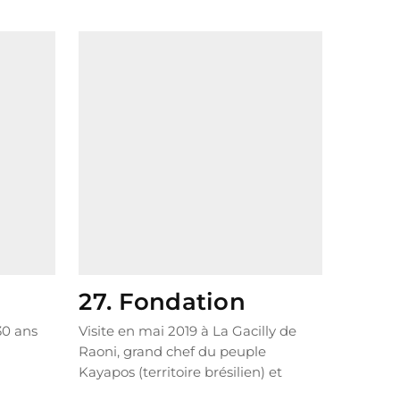
27. Fondation
30 ans
Visite en mai 2019 à La Gacilly de
Raoni, grand chef du peuple
Kayapos (territoire brésilien) et
figure emblématique de la...