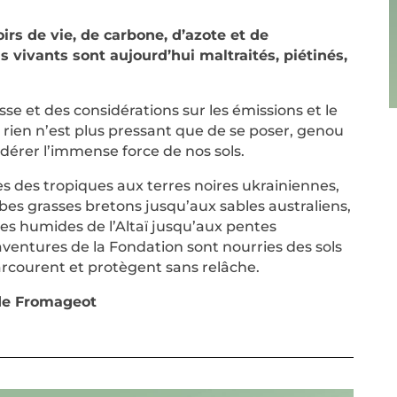
rs de vie, de carbone, d’azote et de
s vivants sont aujourd’hui maltraités, piétinés,
esse et des considérations sur les émissions et le
rien n’est plus pressant que de se poser, genou
idérer l’immense force de nos sols.
es des tropiques aux terres noires ukrainiennes,
es grasses bretons jusqu’aux sables australiens,
es humides de l’Altaï jusqu’aux pentes
 aventures de la Fondation sont nourries des sols
rcourent et protègent sans relâche.
de Fromageot