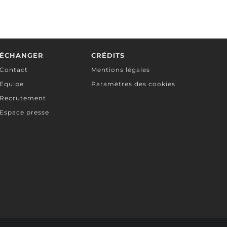
LIRE PLUS
ÉCHANGER
CRÉDITS
Contact
Mentions légales
Equipe
Paramètres des cookies
Recrutement
Espace presse