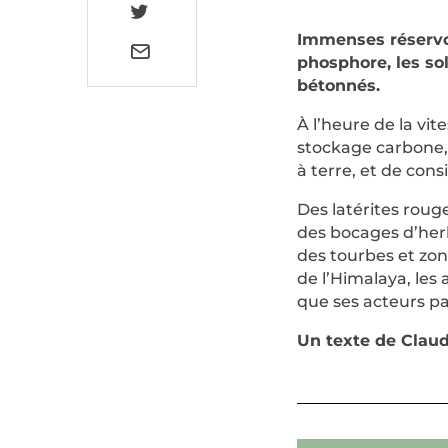
Immenses réservoi
phosphore, les sol
bétonnés.
À l’heure de la vit
stockage carbone, 
à terre, et de cons
Des latérites roug
des bocages d’herb
des tourbes et zon
de l’Himalaya, les
que ses acteurs pa
Un texte de Clau