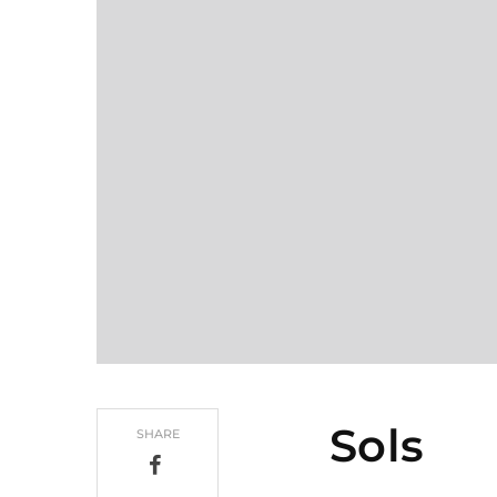
Sols
SHARE