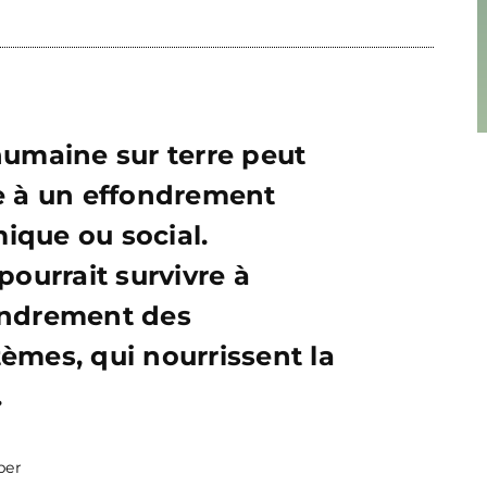
humaine sur terre peut
e à un effondrement
que ou social.
 pourrait survivre à
ondrement des
èmes, qui nourrissent la
.
ber